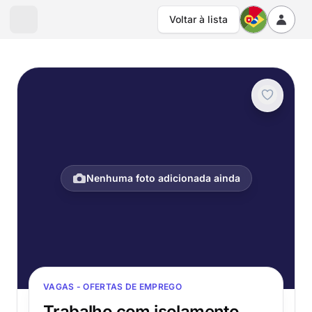
Voltar à lista
Nenhuma foto adicionada ainda
VAGAS - OFERTAS DE EMPREGO
Trabalho com isolamento