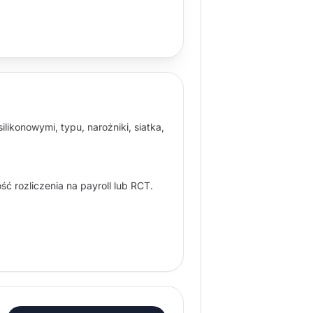
konowymi, typu, narożniki, siatka,
ć rozliczenia na payroll lub RCT.