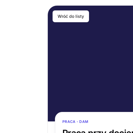
Wróć do listy
PRACA - DAM