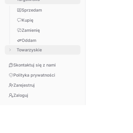
Sprzedam
Kupię
Zamienię
Oddam
Towarzyskie
Skontaktuj się z nami
Polityka prywatności
Zarejestruj
Zaloguj