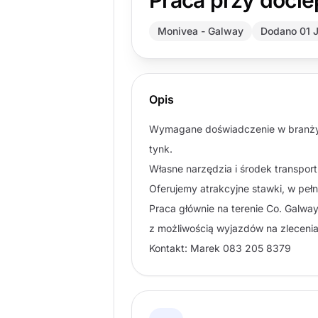
Praca przy docie
Monivea - Galway
Dodano 01 
Opis
Wymagane doświadczenie w branży do
tynk.
Własne narzędzia i środek transpo
Oferujemy atrakcyjne stawki, w peł
Praca głównie na terenie Co. Galway
z możliwością wyjazdów na zlecenia n
Kontakt: Marek 083 205 8379