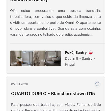
Olá, estou procurando uma pessoa tranquila,
trabalhadora, sem vícios e que cuide da limpeza para
dividir um apartamento perto do Omni. O apartamento
é novo, claro e confortável. Grande sala com cozinha,
varanda, terraço no telhado do prédio, academia...
Pokój Santry
Dublin 9 - Santry -
Fingal
05 Jul 2026
QUARTO DUPLO - Blanchardstown D15
Para pessoa que trabalha, sem vícios. Fumar do lado
de fora. Em casa com jardim, vaga de estacionamento.