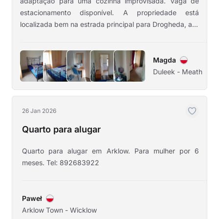
adaptação para uma cozinha improvisada. Vaga de
estacionamento disponível. A propriedade está
localizada bem na estrada principal para Drogheda, a...
Magda
Duleek - Meath
26 Jan 2026
Quarto para alugar
Quarto para alugar em Arklow. Para mulher por 6
meses. Tel: 892683922
Paweł
Arklow Town - Wicklow