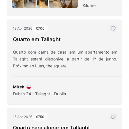
Kildare
18 Apr 2026
€700
Quarto em Tallaght
Quarto com cama de casal em um apartamento em
Tallaght estará disponível a partir de 1º de junho.
Próximo ao Luas, the square.
Mirek
Dublin 24 - Tallaght - Dublin
15 Apr 2026
€750
Quarto para alugar em Tallaght