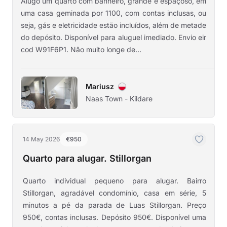
Alugo um quarto com banheiro, grande e espaçoso, em
uma casa geminada por 1100, com contas inclusas, ou
seja, gás e eletricidade estão incluídos, além de metade
do depósito. Disponível para aluguel imediado. Envio eir
cod W91F6P1. Não muito longe de...
Mariusz
Naas Town - Kildare
14 May 2026
€950
Quarto para alugar. Stillorgan
Quarto individual pequeno para alugar. Bairro
Stillorgan, agradável condomínio, casa em série, 5
minutos a pé da parada de Luas Stillorgan. Preço
950€, contas inclusas. Depósito 950€. Disponível uma