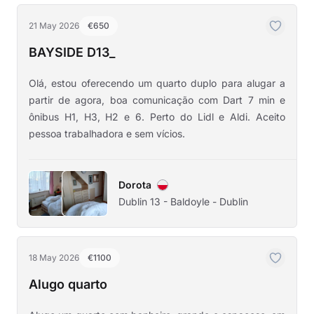
21 May 2026
€650
BAYSIDE D13_
Olá, estou oferecendo um quarto duplo para alugar a
partir de agora, boa comunicação com Dart 7 min e
ônibus H1, H3, H2 e 6. Perto do Lidl e Aldi. Aceito
pessoa trabalhadora e sem vícios.
Dorota
Dublin 13 - Baldoyle - Dublin
18 May 2026
€1100
Alugo quarto