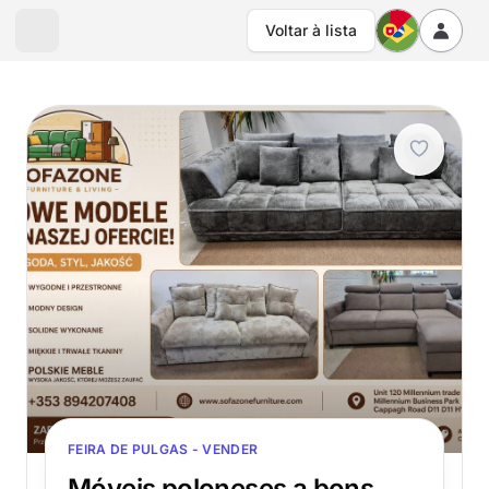
Voltar à lista
FEIRA DE PULGAS - VENDER
Móveis poloneses a bons