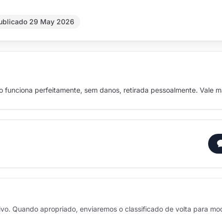
ublicado 29 May 2026
do funciona perfeitamente, sem danos, retirada pessoalmente. Vale ma
ivo. Quando apropriado, enviaremos o classificado de volta para mo