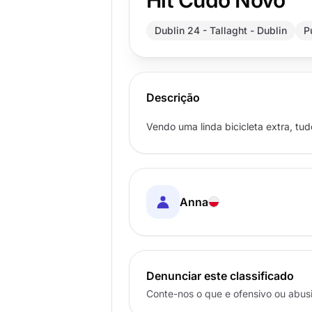
Hit Cudo Novo
Dublin 24 - Tallaght - Dublin
P
Descrição
Vendo uma linda bicicleta extra, tu
Anna
Denunciar este classificado
Conte-nos o que e ofensivo ou abus