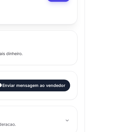
is dinheiro.
Enviar mensagem ao vendedor
deracao.