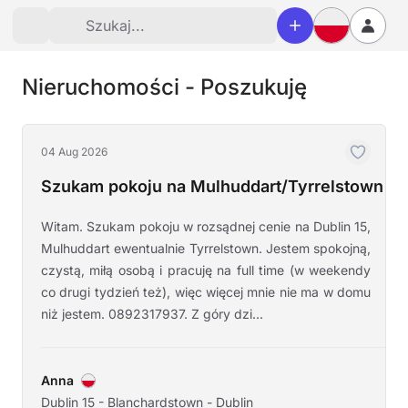
Nieruchomości - Poszukuję
04 Aug 2026
Szukam pokoju na Mulhuddart/Tyrrelstown
Witam. Szukam pokoju w rozsądnej cenie na Dublin 15,
Mulhuddart ewentualnie Tyrrelstown. Jestem spokojną,
czystą, miłą osobą i pracuję na full time (w weekendy
co drugi tydzień też), więc więcej mnie nie ma w domu
niż jestem. 0892317937. Z góry dzi...
Anna
Dublin 15 - Blanchardstown - Dublin