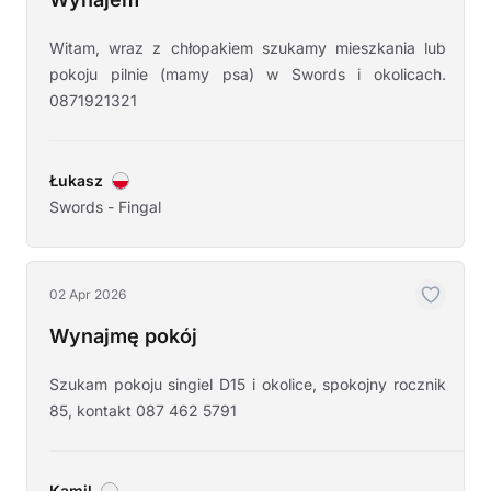
Witam, wraz z chłopakiem szukamy mieszkania lub
pokoju pilnie (mamy psa) w Swords i okolicach.
0871921321
Łukasz
Swords - Fingal
02 Apr 2026
Wynajmę pokój
Szukam pokoju singiel D15 i okolice, spokojny rocznik
85, kontakt 087 462 5791
Kamil