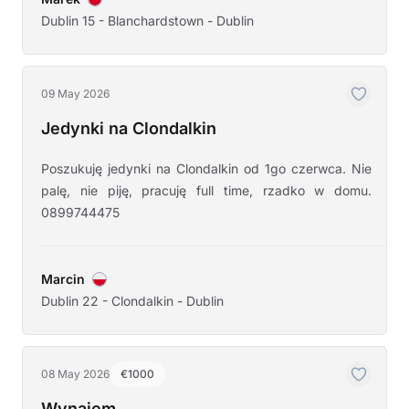
Dublin 15 - Blanchardstown - Dublin
09 May 2026
Jedynki na Clondalkin
Poszukuję jedynki na Clondalkin od 1go czerwca. Nie
palę, nie piję, pracuję full time, rzadko w domu.
0899744475
Marcin
Dublin 22 - Clondalkin - Dublin
08 May 2026
€1000
Wynajem