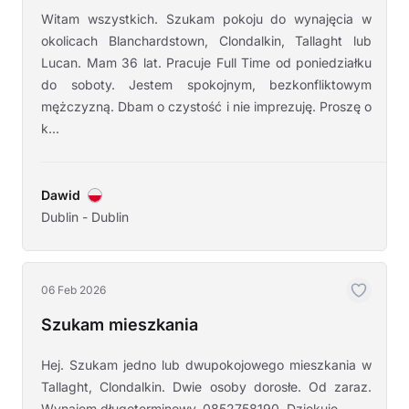
Witam wszystkich. Szukam pokoju do wynajęcia w
okolicach Blanchardstown, Clondalkin, Tallaght lub
Lucan. Mam 36 lat. Pracuje Full Time od poniedziałku
do soboty. Jestem spokojnym, bezkonfliktowym
mężczyzną. Dbam o czystość i nie imprezuję. Proszę o
k...
Dawid
Dublin - Dublin
06 Feb 2026
Szukam mieszkania
Hej. Szukam jedno lub dwupokojowego mieszkania w
Tallaght, Clondalkin. Dwie osoby dorosłe. Od zaraz.
Wynajem długoterminowy. 0852758190. Dziękuję