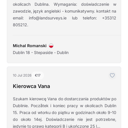
okolicach Dublina. Wymagania: doświadczenie w
zawodzie, język angielski - komunikatywny. kontakt na
email: info@landsurveys.ie lub telefon: +35312
805212.
Michal Romanski
Dublin 18 - Stepaside - Dublin
10 Jul 2026
€17
Kierowca Vana
Szukam kierowcę Vana do dostarczania produktów po
Dublinie. Poczåtek i koniec pracy w okolicach Dublin
15. Praca od wtorku do piątku w godzinach około 9-10
do około 14ej. Doświadczenie nie jest potrzebne,
jedynie to prawo kategorii B i ukończone 25 l...