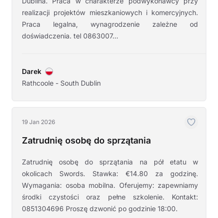
Dublina. Praca w charakterze podwykonawcy przy
realizacji projektów mieszkaniowych i komercyjnych.
Praca legalna, wynagrodzenie zależne od
doświadczenia. tel 0863007...
Darek
Rathcoole - South Dublin
19 Jan 2026
Zatrudnię osobę do sprzątania
Zatrudnię osobę do sprzątania na pół etatu w
okolicach Swords. Stawka: €14.80 za godzinę.
Wymagania: osoba mobilna. Oferujemy: zapewniamy
środki czystości oraz pełne szkolenie. Kontakt:
0851304696 Proszę dzwonić po godzinie 18:00.