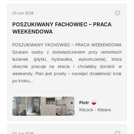
05 Jun 2026
POSZUKIWANY FACHOWIEC – PRACA
WEEKENDOWA
POSZUKIWANY FACHOWIEC – PRACA WEEKENDOWA
Szukam osoby z doświadczeniem przy remontach
łazienek (płytki, hydraulika, wykończenia), która
obecnie pracuje na etacie i chciałaby dorobić w
weekendy. Plan jest prosty – rozwijać działalność krok
po kroku...
Piotr
Kilcock - Kildare
02 Jun 2026