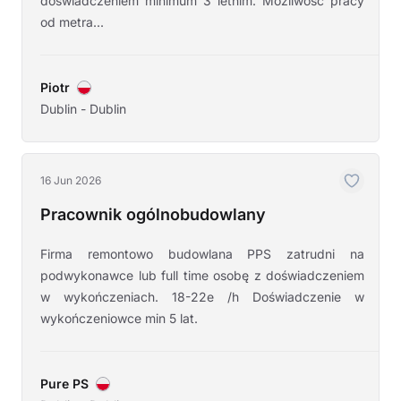
doświadczeniem minimum 3 letnim. Możliwość pracy
od metra...
Piotr
Dublin - Dublin
16 Jun 2026
Pracownik ogólnobudowlany
Firma remontowo budowlana PPS zatrudni na
podwykonawce lub full time osobę z doświadczeniem
w wykończeniach. 18-22e /h Doświadczenie w
wykończeniowce min 5 lat.
Pure PS