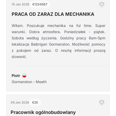
15 Jan 2026
€1234567
PRACA OD ZARAZ DLA MECHANIKA
Witam. Poszukuje mechanika na ful time. Super
warunki. Dobra atmosfera. Poniedziałek - piątek.
Sobota według życzenia. Godziny pracy 8am-5pm
lokalizacja Balbrigan Gormanston. Możliwość pomocy
z pokojem od zaraz. O resztę informacji proszę
dzwonić.
Piotr
Gormanston - Meath
09 Jan 2026
€20
Pracownik ogólnobudowlany