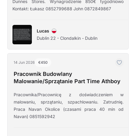
Dunnes Stores. Wynagrodzenie 850€ tygodniowo
Kontakt: Łukasz 0852799688 John 0872849867
Lucas
Dublin 22 - Clondalkin - Dublin
14 Jun 2026
€450
Pracownik Budowlany
Malowanie/Sprzątanie Part Time Athboy
Pracownika/Pracownicę z doświadczeniem w
malowaniu, sprzątaniu, szpachlowaniu. Zatrudnię.
Praca Navan Okolice (czasami praca 40 min od
Navan) 0851592942