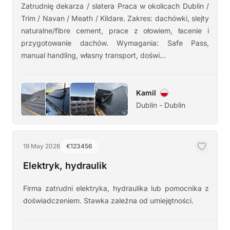
Zatrudnię dekarza / slatera Praca w okolicach Dublin /
Trim / Navan / Meath / Kildare. Zakres: dachówki, slejty
naturalne/fibre cement, prace z ołowiem, łacenie i
przygotowanie dachów. Wymagania: Safe Pass,
manual handling, własny transport, doświ...
Kamil
Dublin - Dublin
19 May 2026
€123456
Elektryk, hydraulik
Firma zatrudni elektryka, hydraulika lub pomocnika z
doświadczeniem. Stawka zależna od umiejętności.