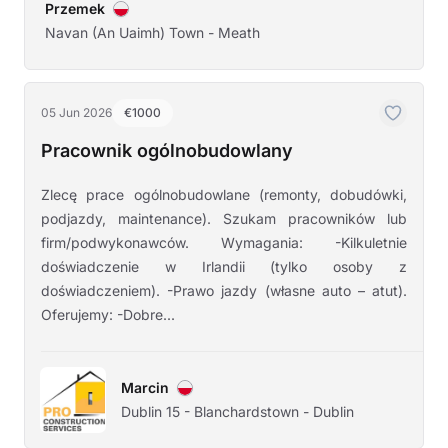
Przemek
Navan (An Uaimh) Town - Meath
05 Jun 2026
€1000
Pracownik ogólnobudowlany
Zlecę prace ogólnobudowlane (remonty, dobudówki,
podjazdy, maintenance). Szukam pracowników lub
firm/podwykonawców. Wymagania: -Kilkuletnie
doświadczenie w Irlandii (tylko osoby z
doświadczeniem). -Prawo jazdy (własne auto – atut).
Oferujemy: -Dobre...
Marcin
Dublin 15 - Blanchardstown - Dublin