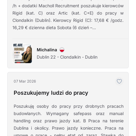
/h + dodatki Macholl Recruitment poszukuje kierowców
Rigid (kat. C) oraz Artic (kat. C+E) do pracy w
Clondalkin (Dublin). Kierowcy Rigid (C): 17,68 € /godz.
16,29 € dzienna dieta Sobota (6 dzień –...
Michalina
Dublin 22 - Clondalkin - Dublin
07 Mar 2026
Poszukujemy ludzi do pracy
Poszukuję osoby do pracy przy drobnych pracach
budowlanych. Wymagany safepass oraz manual
handling oraz prawo jazdy kat. B Praca na terenie
Dublina i okolicy. Prawo jazdy konieczne. Praca na
umowę o pracę - pełny etat od zaraz. Stawka do