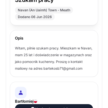
Navan (An Uaimh) Town - Meath
Dodano 06 Jun 2026
Opis
Witam, pilnie szukam pracy. Mieszkam w Navan,
mam 25 lat i doświadczenie w magazynach oraz
jako pomocnik kuchenny. Proszę o kontakt
mailowy na adres
bartekosb71@gmail.com
Bartłomiej