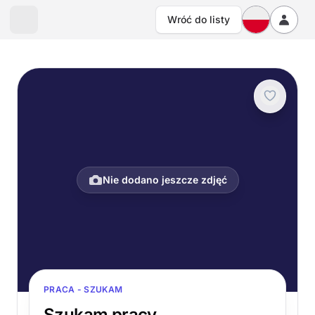
Wróć do listy
Nie dodano jeszcze zdjęć
PRACA - SZUKAM
Szukam pracy