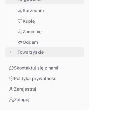
Sprzedam
Kupię
Zamienię
Oddam
Towarzyskie
Skontaktuj się z nami
Polityka prywatności
Zarejestruj
Zaloguj