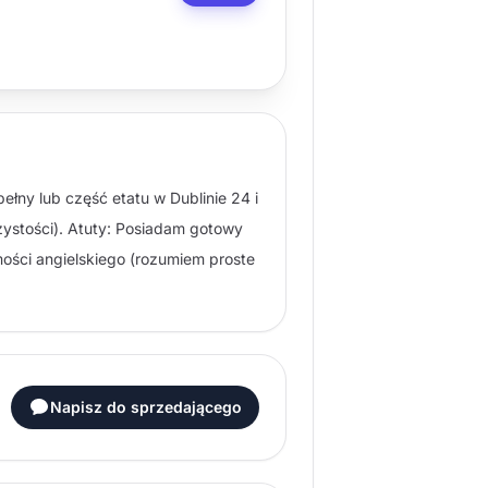
łny lub część etatu w Dublinie 24 i
zystości). Atuty: Posiadam gotowy
mości angielskiego (rozumiem proste
Napisz do sprzedającego