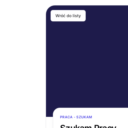
Wróć do listy
PRACA - SZUKAM