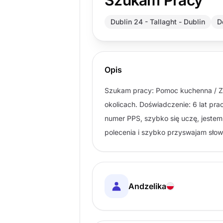
Szukam Pracy
Dublin 24 - Tallaght - Dublin
D
Opis
Szukam pracy: Pomoc kuchenna / Zmy
okolicach. Doświadczenie: 6 lat pr
numer PPS, szybko się uczę, jestem
polecenia i szybko przyswajam słow
Andzelika