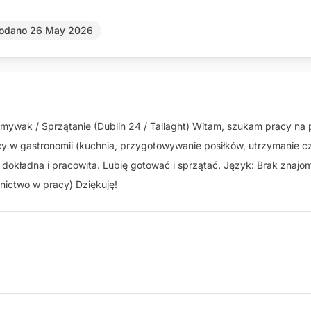
odano 26 May 2026
wak / Sprzątanie (Dublin 24 / Tallaght) Witam, szukam pracy na pe
acy w gastronomii (kuchnia, przygotowywanie posiłków, utrzymanie c
 dokładna i pracowita. Lubię gotować i sprzątać. Język: Brak znajo
nictwo w pracy) Dziękuję!