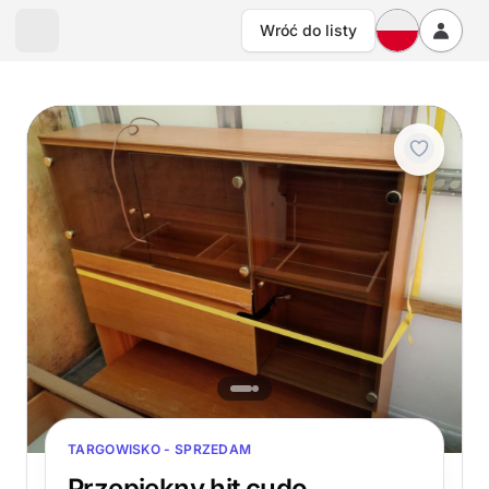
Wróć do listy
TARGOWISKO - SPRZEDAM
Przepiekny hit cudo