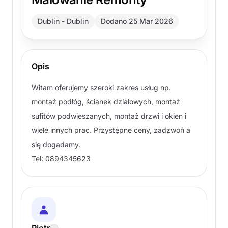
Dublin - Dublin
Dodano 25 Mar 2026
Opis
Witam oferujemy szeroki zakres usług np.
montaź podłóg, ścianek działowych, montaż
sufitów podwieszanych, montaż drzwi i okien i
wiele innych prac. Przystępne ceny, zadzwoń a
się dogadamy.
Tel: 0894345623