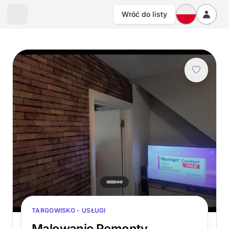
Wróć do listy
TARGOWISKO - USŁUGI
Malowanie Remonty