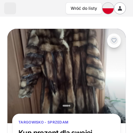
Wróć do listy
TARGOWISKO - SPRZEDAM
Kup prezent dla swojej