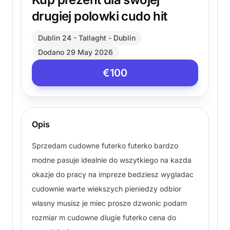
drugiej polowki cudo hit
Dublin 24 - Tallaght - Dublin
Dodano 29 May 2026
€100
Opis
Sprzedam cudowne futerko futerko bardzo
modne pasuje idealnie do wszytkiego na kazda
okazje do pracy na impreze bedziesz wygladac
cudownie warte wiekszych pieniedzy odbior
wlasny musisz je miec prosze dzwonic podam
rozmiar m cudowne dlugie futerko cena do