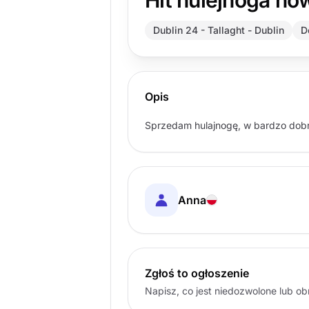
Hit hulejnoga no
Dublin 24 - Tallaght - Dublin
D
Opis
Sprzedam hulajnogę, w bardzo dobry
Anna
Zgłoś to ogłoszenie
Napisz, co jest niedozwolone lub o