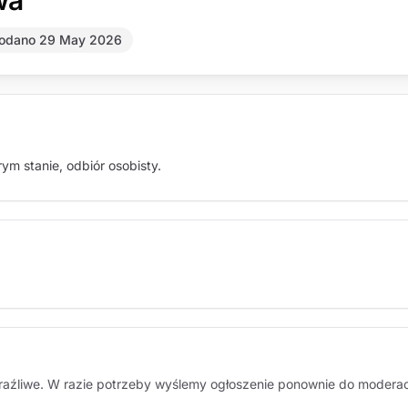
wa
odano 29 May 2026
m stanie, odbiór osobisty.
braźliwe. W razie potrzeby wyślemy ogłoszenie ponownie do moderacj