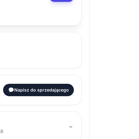
Napisz do sprzedającego
i.