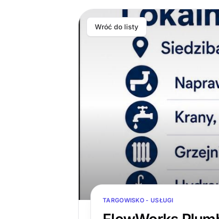
Wróć do listy
TARGOWISKO - USŁUGI