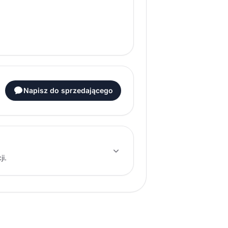
Napisz do sprzedającego
i.