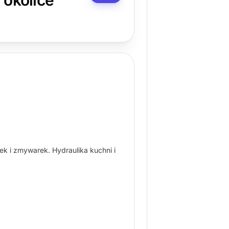
 okolice
k i zmywarek. Hydraulika kuchni i