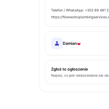
Telefon / WhatsApp: +353 89 481 
https://flowworksplumbingservices.
Damian
Zgłoś to ogłoszenie
Napisz, co jest niedozwolone lub o