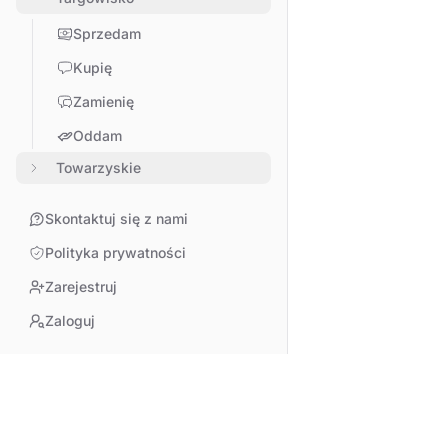
Sprzedam
Kupię
Zamienię
Oddam
Towarzyskie
Skontaktuj się z nami
Polityka prywatności
Zarejestruj
Zaloguj