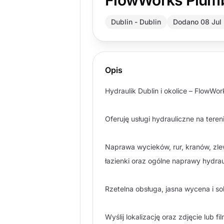
FlowWorks Plumbi
Dublin - Dublin
Dodano 08 Jul
Opis
Hydraulik Dublin i okolice – FlowWo
Oferuję usługi hydrauliczne na tereni
Naprawa wycieków, rur, kranów, zle
łazienki oraz ogólne naprawy hydrau
Rzetelna obsługa, jasna wycena i so
Wyślij lokalizację oraz zdjęcie lub